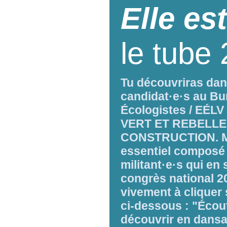
Elle est
le tube
Tu découvriras dans
candidat·e·s au Bu
Écologistes / EÉLV
VERT ET REBELLE"
CONSTRUCTION. Mai
essentiel composé 
militant·e·s qui en
congrès national 20
vivement à cliquer 
ci-dessous : "Écou
découvrir en dans