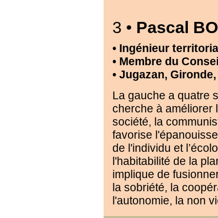
3 •
Pascal B
• Ingénieur territoria
• Membre du Conseil
• Jugazan, Gironde,
La gauche a quatre so
cherche à améliorer 
société, la communiste
favorise l'épanouiss
de l'individu et l’éco
l'habitabilité de la pl
implique de fusionner 
la sobriété, la coopér
l'autonomie, la non vi