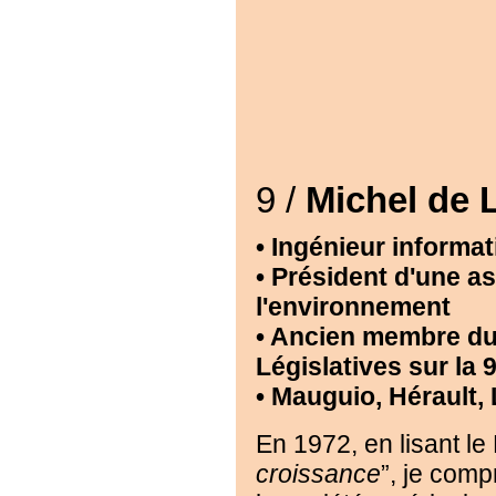
9 /
Michel de
• Ingénieur informati
• Président d'une a
l'environnement
• Ancien membre du
Législatives sur la 9
• Mauguio, Hérault
En 1972, en lisant l
croissance
”, je com