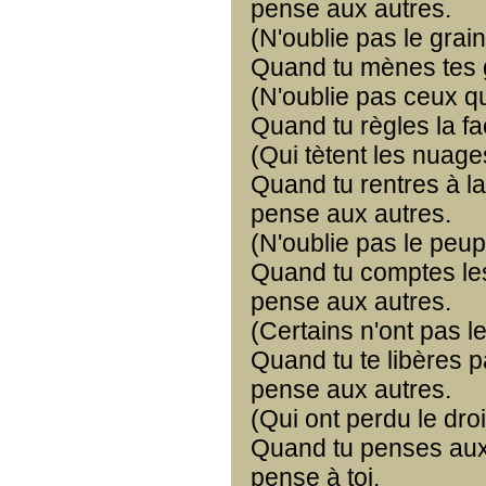
pense aux autres.
(N'oublie pas le grai
Quand tu mènes tes 
(N'oublie pas ceux qu
Quand tu règles la fa
(Qui tètent les nuage
Quand tu rentres à l
pense aux autres.
(N'oublie pas le peup
Quand tu comptes les
pense aux autres.
(Certains n'ont pas le 
Quand tu te libères 
pense aux autres.
(Qui ont perdu le droi
Quand tu penses aux 
pense à toi.