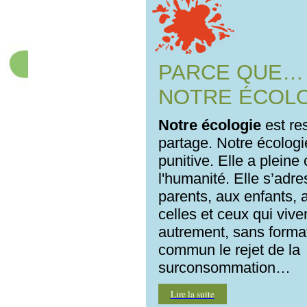
PARCE QUE…
NOTRE ÉCOL
Notre écologie
est res
partage. Notre écologi
punitive. Elle a pleine
l'humanité. Elle s’adr
parents, aux enfants, 
celles et ceux qui vive
autrement, sans format
commun le rejet de la
surconsommation…
Lire la suite