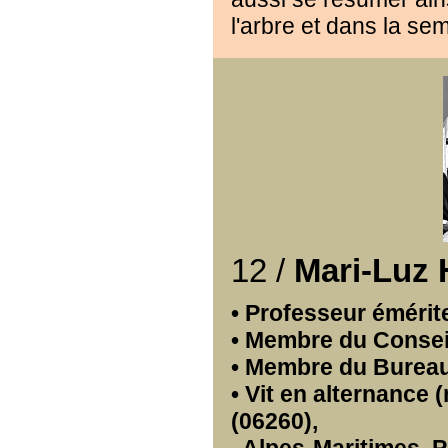
l'arbre et dans la se
12 /
Mari-Luz
• Professeur émérite
• Membre du Conseil
• Membre du Burea
• Vit en alternance 
(06260),