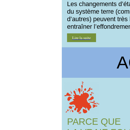
Les changements d’ét
du système terre (com
d’autres) peuvent très
entraîner l’effondreme
Lire la suite
A
PARCE QUE