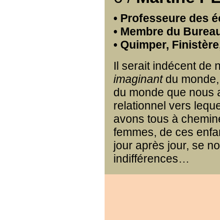
• Professeure des éc
• Membre du Bureau
• Quimper, Finistèr
Il serait indécent d
imaginant
du monde, 
du monde que nous av
relationnel vers lequ
avons tous à chemine
femmes, de ces enfan
jour après jour, se n
indifférences…