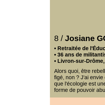
8 /
Josiane 
• Retraitée de l'Édu
• 36 ans de militan
• Livron-sur-Drôme
Alors quoi, être rebel
figé, non ? J'ai envie
que l'écologie est une
forme de pouvoir ab