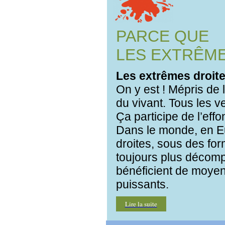
PARCE QUE
LES EXTRÊM
Les extrêmes droite
On y est ! Mépris de 
du vivant. Tous les v
Ça participe de l’eff
Dans le monde, en E
droites, sous des fo
toujours plus décompl
bénéficient de moye
puissants.
Lire la suite