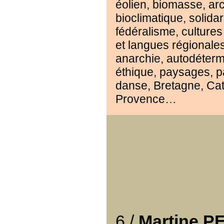
éolien, biomasse, arc
bioclimatique, solidar
fédéralisme, cultures
et langues régionales
anarchie, autodéterm
éthique, paysages, p
danse, Bretagne, Ca
Provence…
6 /
Martine P