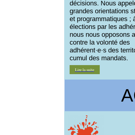
décisions. Nous appel
grandes orientations s
et programmatiques ; à
élections par les adhér
nous nous opposons au
contre la volonté des
adhérent·e·s des territ
cumul des mandats.
Lire la suite
A