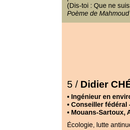
(Dis-toi : Que ne sui
Poème de Mahmoud 
5 /
Didier CH
• Ingénieur en envir
• Conseiller fédéra
• Mouans-Sartoux, 
Écologie, lutte antinu