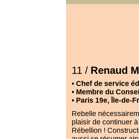
11 /
Renaud 
• Chef de service éd
• Membre du Conseil
• Paris 19e, Île-de-
Rebelle nécessairemen
plaisir de continuer 
Rébellion ! Construct
aussi se résumer ain