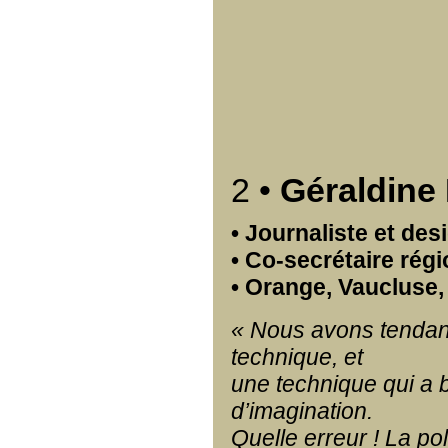
2 •
Géraldin
• Journaliste et de
• Co-secrétaire rég
• Orange, Vaucluse
« Nous avons tendan
technique, et
une technique qui a
d’imagination.
Quelle erreur ! La pol