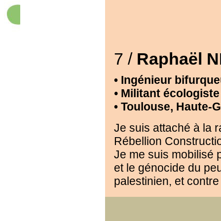
7 /
Raphaël N
• Ingénieur bifurque
•
Militant écologist
• Toulouse, Haute-
Je suis attaché à la r
Rébellion Constructi
Je me suis mobilisé p
et le génocide du pe
palestinien, et contre