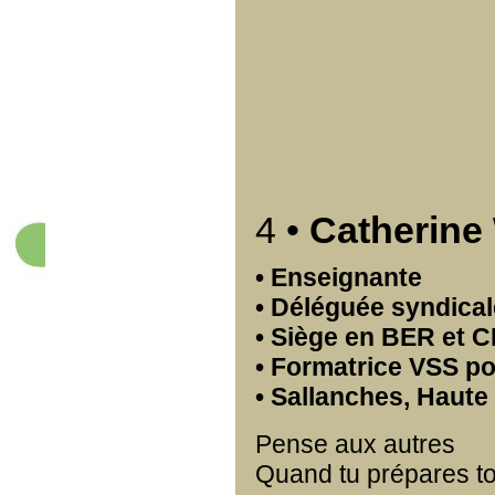
4 •
Catherin
• Enseignante
• Déléguée syndica
• Siège en BER et 
• Formatrice VSS p
• Sallanches, Haute
Pense aux autres
Quand tu prépares to