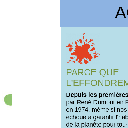
A
PARCE QUE
L'EFFONDRE
Depuis les premières
par René Dumont en 
en 1974, même si nos i
échoué à garantir l'habi
de la planète pour tou·