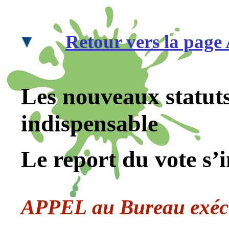
Retour vers la page 
Les nouveaux statuts
indispensable
Le report du vote s’
APPEL au Bureau exécut