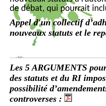
de débat, qui pourrait incl
Appel d'un collectif d’adh
nouveaux statuts et le rep
Les 5 ARGUMENTS pour 
des statuts et du RI impo
possibilité d’amendement
controverses :